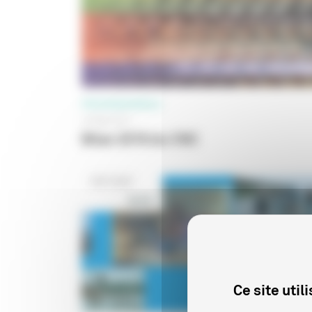
PROFESSIONNELS
16 MAI 2017
Bilan 2016 du CNC
Ce site uti