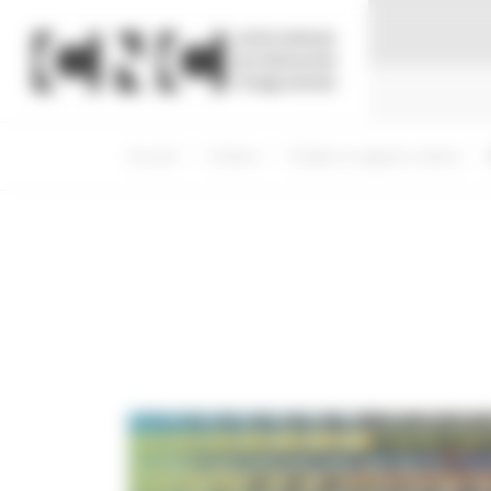
Panneau de gestion des cookies
Accueil
Cinéma
Etudes et rapports cinéma