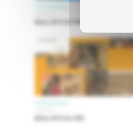
PROFESSIONNELS
14 MAI 2014
Bilan 2013 du CNC
PROFESSIONNELS
15 MAI 2011
Bilan 2010 du CNC