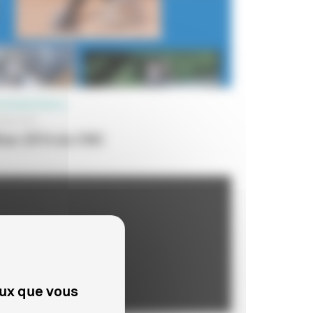
OFESSIONNELS
 MAI 2015
ilan 2014 du CNC
eux que vous