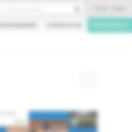
Contact
English
ÉATION NUMÉRIQUE
À PROPOS DU CNC
PROFESSIONNELS