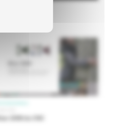
OFESSIONNELS
 MAI 2012
ilan 2011 du CNC
OFESSIONNELS
 MAI 2009
ilan 2008 du CNC