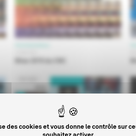
PROFESSIONNELS
PR
12 MAI 2016
06
Bilan 2015 du CNC
B
lise des cookies et vous donne le contrôle sur c
souhaitez activer