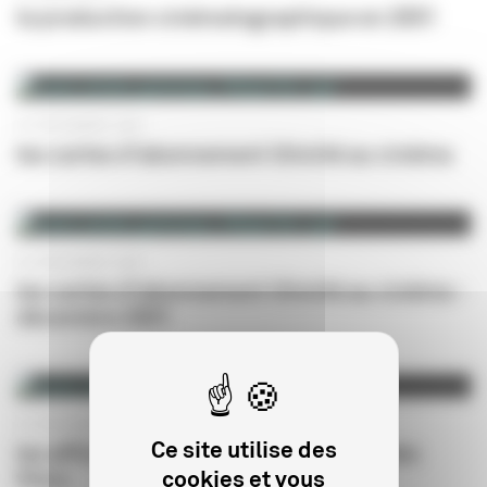
la production cinématographique en 2001
01 DÉCEMBRE 2001
les cartes d'abonnement illimité au cinéma
01 DÉCEMBRE 2001
les cartes d'abonnement illimité au cinéma -
décembre 2001
01 DÉCEMBRE 2000
Ce site utilise des
les affiches et les bandes-annonces des
cookies et vous
films