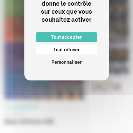
donne le contrôle
sur ceux que vous
souhaitez activer
Tout accepter
Tout refuser
Personnaliser
PROFESSIONNELS
16 MAI 2017
Bilan 2016 du CNC