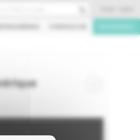
Contact
English
ÉATION NUMÉRIQUE
À PROPOS DU CNC
PROFESSIONNELS
mérique