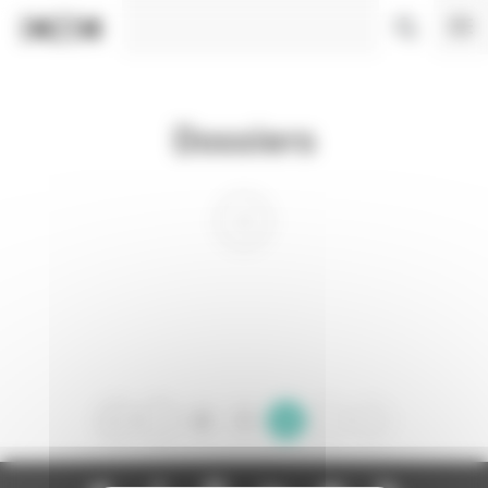
Panneau de gestion des cookies
Dossiers
0
1
2