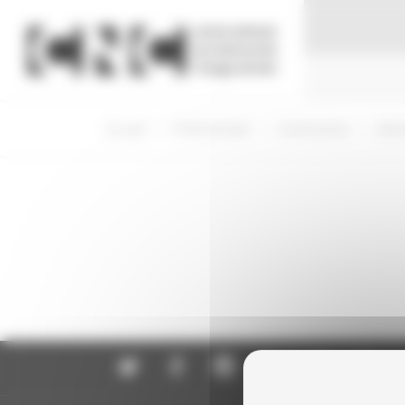
Panneau de gestion des cookies
Accueil
Professionnels
Commissions
Déci