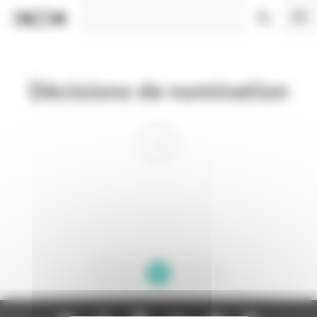
Panneau de gestion des cookies
Décisions de nomination
1