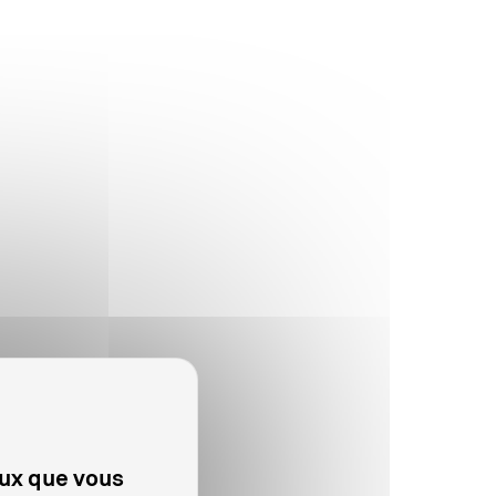
eux que vous