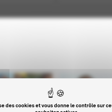
lise des cookies et vous donne le contrôle sur c
souhaitez activer