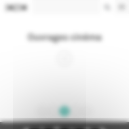
Panneau de gestion des cookies
Ouvrages cinéma
1