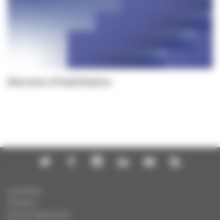
Décision d'habilitation
Actualités
Dossiers
Autres organismes