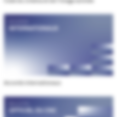
Code du cinéma et de l'image animée
Accords internationaux