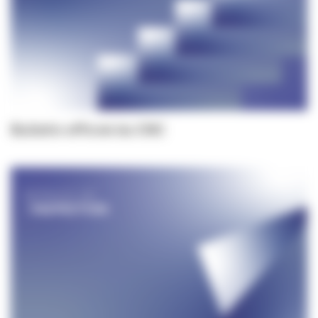
Bulletin officiel du CNC