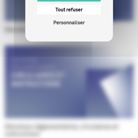
Tout refuser
Personnaliser
Décrets
Décisions réglementaires, circulaires et
instructions