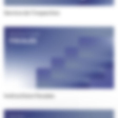
Service de l'inspection
Instructions fiscales