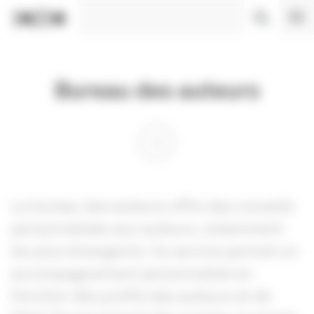
Panneau de gestion des cookies
Bureau des auteurs
Le bureau des auteurs offre des conseils
personnalisés aux auteurs, notamment
les plus émergents. Ce service permet un
accompagnement personnalisé en
fonction des profils des auteurs et de