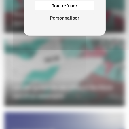
Tout refuser
PROFESSIONNELS
Ressources auteurs : actualités
Personnaliser
bourses et appels à proje...
PROFESSIONNELS
Le CNC présente ses aides à l’écriture
lors d'un webinaire