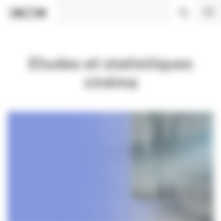
Panneau de gestion des cookies
Etudes et statistiques
cinéma