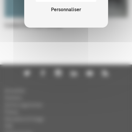
Personnaliser
Collection box-office
Actualités
Dossiers
Autres organismes
Presse
Education à l'image
FAQ