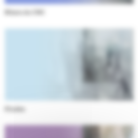
Bilans du CNC
Etudes