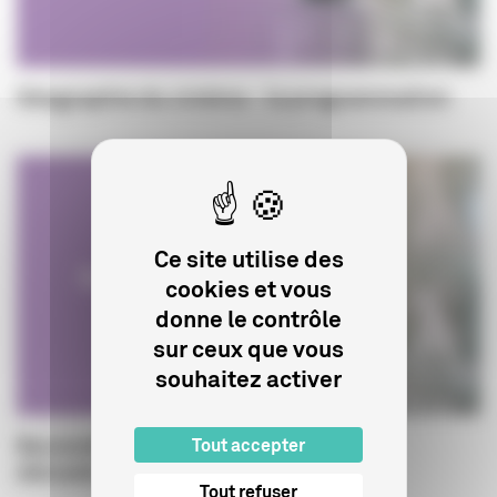
Géographie du cinéma - la programmation
Ce site utilise des
cookies et vous
donne le contrôle
sur ceux que vous
souhaitez activer
Baromètre de la vidéo physique et
Tout accepter
dématérialisée
Tout refuser