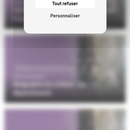
Tout refuser
PROFESSIONNELS
Géolocalisation des cinémas actifs en
Personnaliser
France
PROFESSIONNELS
Géographie du cinéma - les
départements