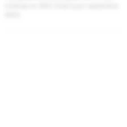
cinémas en 2022 (mise à jour septembre
2023).