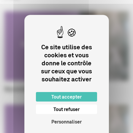
Ce site utilise des
cookies et vous
donne le contrôle
sur ceux que vous
souhaitez activer
Baromètre marché publicitaire
Tout accepter
Tout refuser
Personnaliser