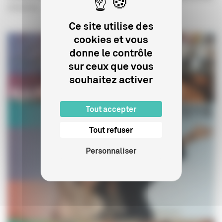
missions...
Ce site utilise des
cookies et vous
donne le contrôle
sur ceux que vous
souhaitez activer
Tout accepter
Tout refuser
Personnaliser