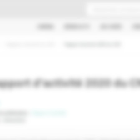
CINÉMA
SÉRIES & TV
JEU VIDÉO
CR
Rapports d'activité du CNC
Rapport d'activité 2020 du CNC
pport d'activité 2020 du 
e publication
:
Rapport d’activité
:
04/04/2022