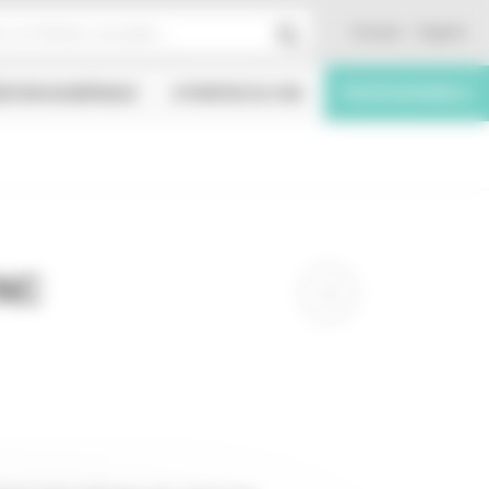
Contact
English
ÉATION NUMÉRIQUE
À PROPOS DU CNC
PROFESSIONNELS
CNC