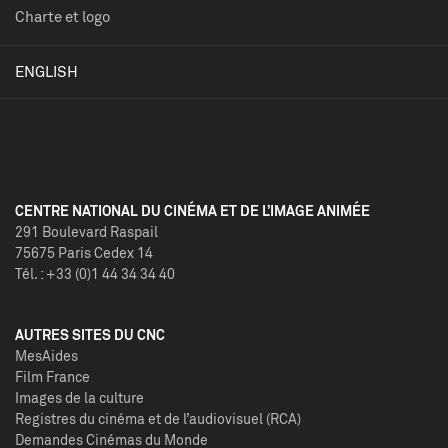
Charte et logo
ENGLISH
CENTRE NATIONAL DU CINÉMA ET DE L’IMAGE ANIMÉE
291 Boulevard Raspail
75675 Paris Cedex 14
Tél. : +33 (0)1 44 34 34 40
AUTRES SITES DU CNC
MesAides
Film France
Images de la culture
Registres du cinéma et de l’audiovisuel (RCA)
Demandes Cinémas du Monde