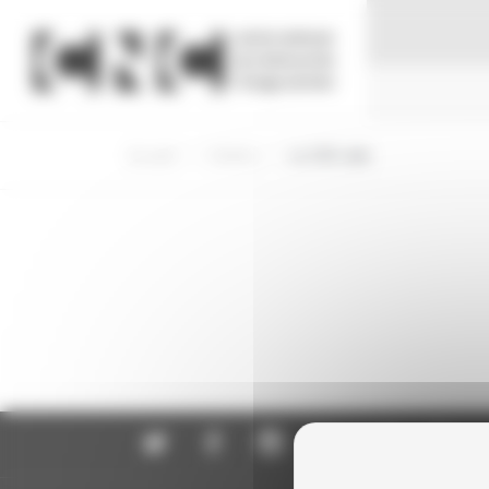
Panneau de gestion des cookies
Accueil
Cinéma
Le CNC aide