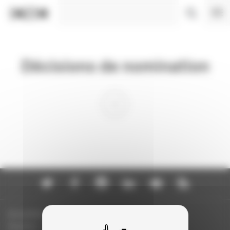
Panneau de gestion des cookies
Décisions de nomination
Actualités
Dossiers