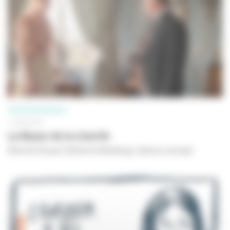
PROFESSIONNELS
14 MAI 2021
Le Bazar de la charité
Série écrite par Catherine Ramberg / aide au concept