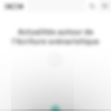
Panneau de gestion des cookies
Actualités autour de
l'écriture scénaristique
1