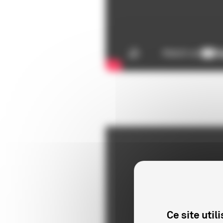
Ce site uti