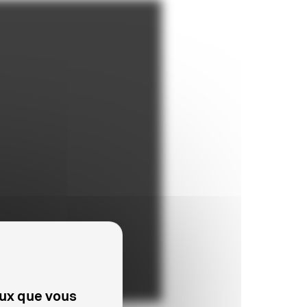
eux que vous