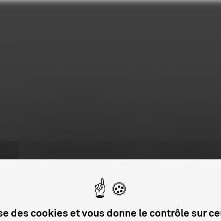
lise des cookies et vous donne le contrôle sur c