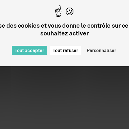
Versions disponibles
: AD/SME
lise des cookies et vous donne le contrôle sur c
 ressources
souhaitez activer
Tout accepter
Tout refuser
Personnaliser