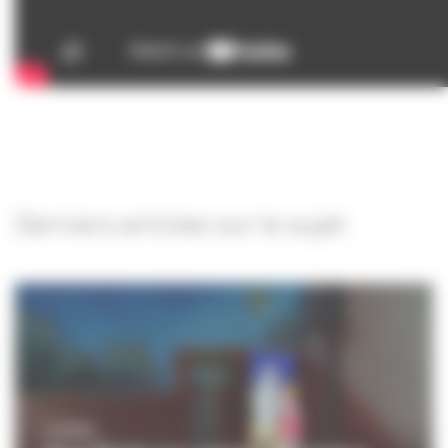
Derniers articles sur le sujet
CINÉMA