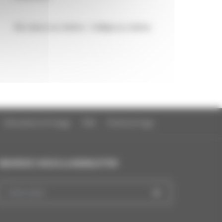
Ma classe au cinéma - Collège au cinéma
Education à l'image
FAQ
Charte et logo
INSCRIVEZ-VOUS À LA NEWSLETTER