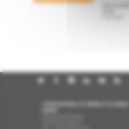
Type de publi
Année
:
27/07/2026
CENTRE NATIONAL DU CINÉMA ET DE L’IMAGE
ANIMÉE
291 Boulevard Raspail
75675 Paris Cedex 14
Tél. : +33 (0)1 44 34 34 40