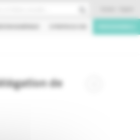
Contact
English
ÉATION NUMÉRIQUE
À PROPOS DU CNC
PROFESSIONNELS
élégation de