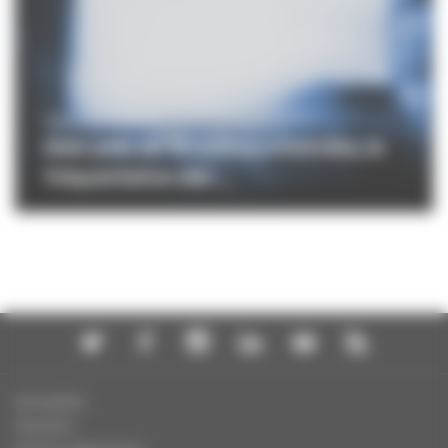
PROFESSIONNELS
Avec près de 18 millions d’entrées, la
fréquentation des ...
Actualités
Dossiers