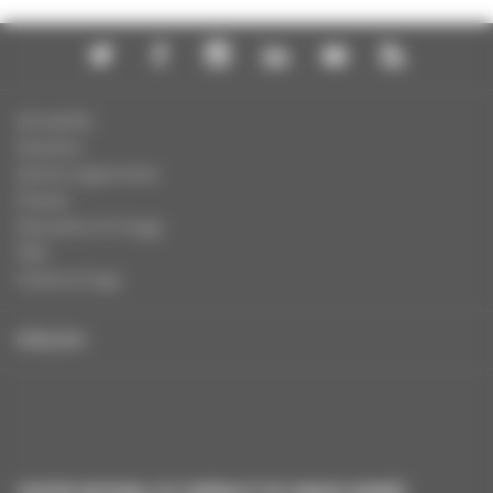
Actualités
Dossiers
Autres organismes
Presse
Education à l'image
FAQ
Charte et logo
ENGLISH
CENTRE NATIONAL DU CINÉMA ET DE L’IMAGE ANIMÉE