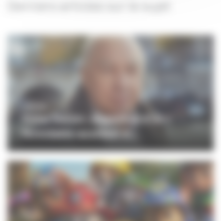
Derniers articles sur le sujet
CINÉMA
Didier Decoin : disparition d’un «
formidable raconteur d...