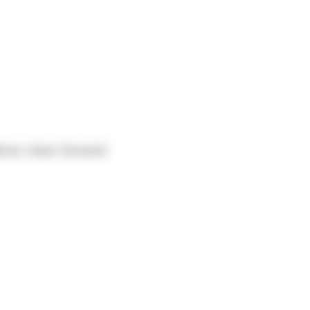
lture Jean Durand