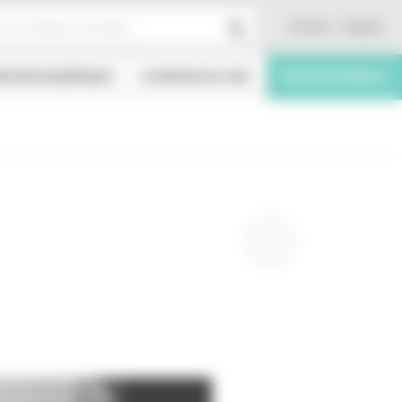
Contact
English
ÉATION NUMÉRIQUE
À PROPOS DU CNC
PROFESSIONNELS