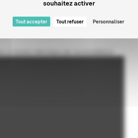
souhaitez activer
Tout accepter
Tout refuser
Personnaliser
s à traction électrique par accumulateurs