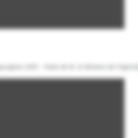
zogène 1925 - Visite de M. le Ministre de l'Agricu