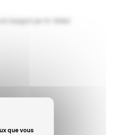
est inauguré par M. Reibel
eux que vous