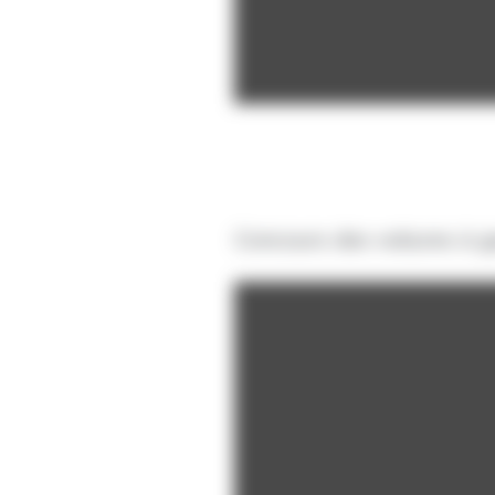
Concours des voitures à ga