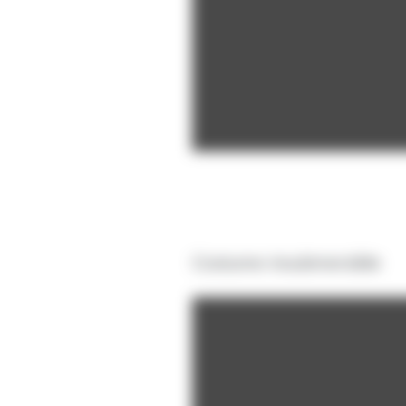
Costume insubmersible