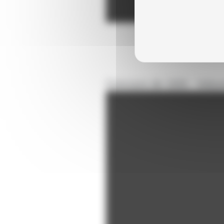
Concours de 1926 : Voiture