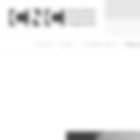
Panneau de gestion des cookies
Accueil
Cinéma
Actualités cinéma
Drôles 