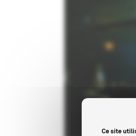
Ce site uti