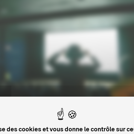
lise des cookies et vous donne le contrôle sur c