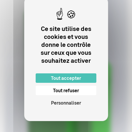
Ce site utilise des
cookies et vous
donne le contrôle
sur ceux que vous
souhaitez activer
Tout accepter
Tout refuser
Personnaliser