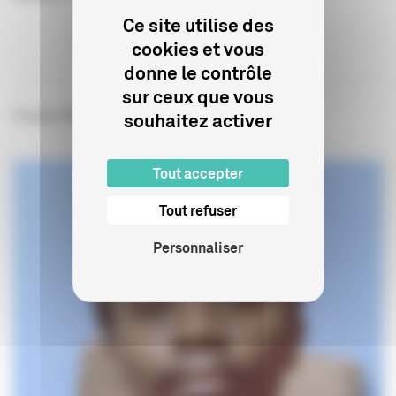
Ce site utilise des
cookies et vous
donne le contrôle
sur ceux que vous
Frank Mukunday – projet
Kesho
souhaitez activer
Tout accepter
Tout refuser
Personnaliser