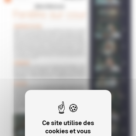
Ce site utilise des
cookies et vous