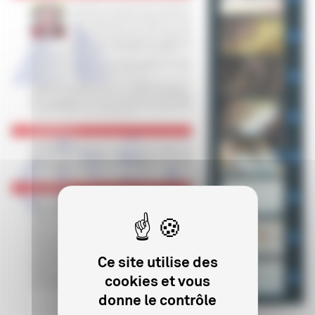
Ce site utilise des
cookies et vous
donne le contrôle