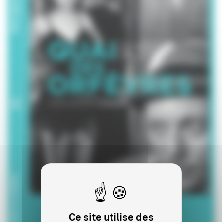
Ce site utilise des