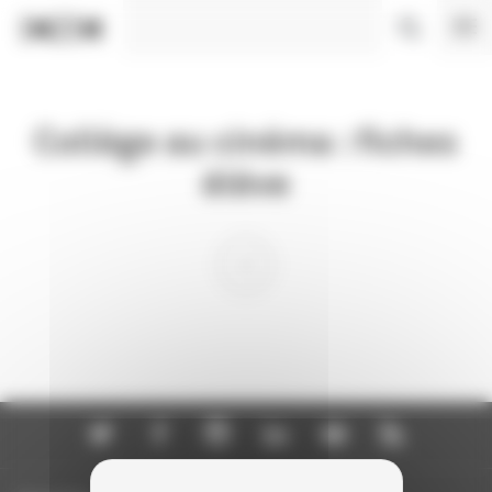
Panneau de gestion des cookies
Collège au cinéma : fiches
élève