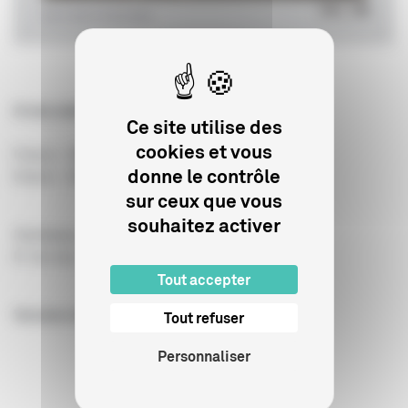
A nos amours
de Maurice Pialat
Ce site utilise des
cookies et vous
France - 1983
donne le contrôle
Drame - 1h35
sur ceux que vous
souhaitez activer
Distributeur : Gaumont
N° de visa : 56155
Tout accepter
Versions disponibles
: AD/SME
Tout refuser
Personnaliser