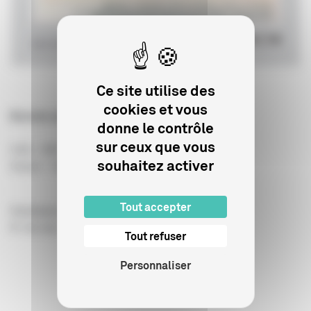
Ce site utilise des
cookies et vous
Bonnie and Clyde
d'Arthur Penn
donne le contrôle
sur ceux que vous
USA - 1967
souhaitez activer
Drame - 1h52
Tout accepter
Distributeur : Warner Bros
N° de visa : 33682
Tout refuser
Personnaliser