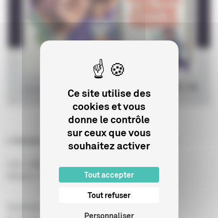
Ce site utilise des
cookies et vous
donne le contrôle
sur ceux que vous
L'Homme qui tua Liberty Valance
de John Ford
souhaitez activer
USA - 1962
Tout accepter
Western - 2h02
Tout refuser
Distributeur : Swashbuckler films
Personnaliser