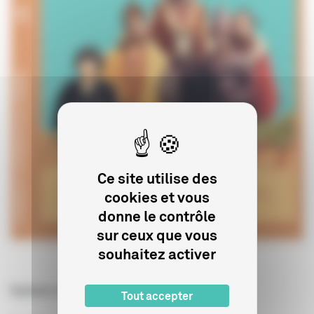
Ce site utilise des
cookies et vous
donne le contrôle
sur ceux que vous
souhaitez activer
Hyènes
de Djibril Diop Mambéty
Tout accepter