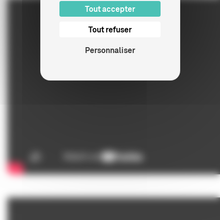
Tout accepter
Tout refuser
Personnaliser