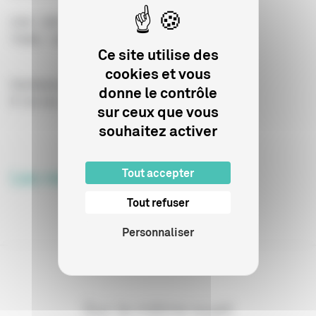
USA - 1947
Thriller - 1h39
Ce site utilise des
cookies et vous
Distributeur : The Jokers Films
donne le contrôle
N° de visa : 7624
sur ceux que vous
souhaitez activer
Tout accepter
Les ressources
Tout refuser
Personnaliser
Sur le même sujet