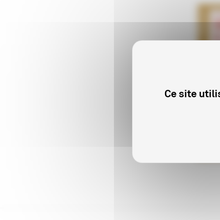
Ce site uti