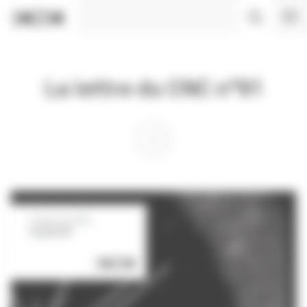
Panneau de gestion des cookies
La lettre du CNC n°91