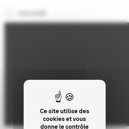
A voir en VàD
Ce site utilise des
cookies et vous
donne le contrôle