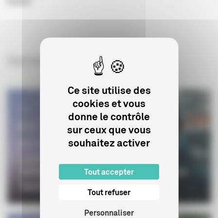
Emont
Derniers articles sur le sujet
Ce site utilise des
cookies et vous
donne le contrôle
sur ceux que vous
souhaitez activer
CINÉMA
Analyse de séquence - "L'Histoire de
Tout accepter
Souleymane" de Boris...
Tout refuser
Personnaliser