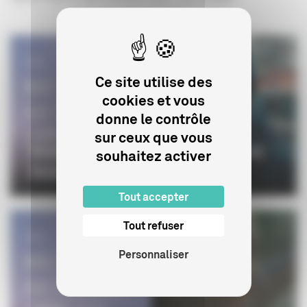
Ce site utilise des
cookies et vous
donne le contrôle
sur ceux que vous
CINÉMA
Analyse de séquence - "L'Histoire de
souhaitez activer
Souleymane" de Boris...
Tout accepter
Tout refuser
Personnaliser